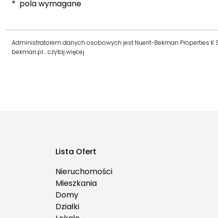
* pola wymagane
Administratorem danych osobowych jest Nuerit-Bekman Properties K Sp. 
bekman.pl…
czytaj więcej
Lista Ofert
Nieruchomości
Mieszkania
Domy
Działki