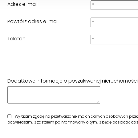
Adres e-mail
Powtórz adres e-mail
Telefon
Dodatkowe informacje o poszukiwanej nieruchomości
Wyrażam zgodę na przetwarzanie moich danych osobowych przez fir
potwierdzam, iż zostałem poinformowany o tym, iż będę posiadać dostę