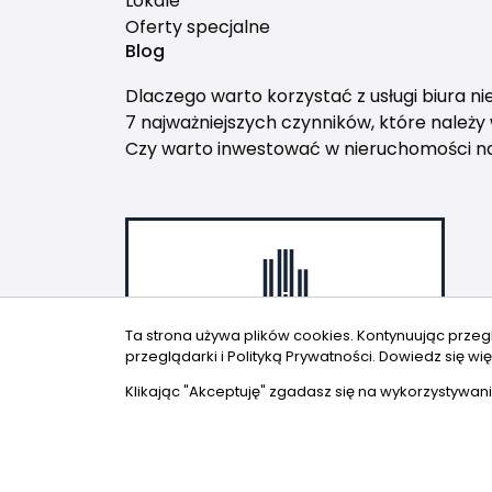
Lokale
Oferty specjalne
Blog
Dlaczego warto korzystać z usługi biura n
7 najważniejszych czynników, które należ
Czy warto inwestować w nieruchomości 
Ta strona używa plików cookies. Kontynuując przeg
przeglądarki i Polityką Prywatności.
Dowiedz się wię
Klikając "Akceptuję" zgadasz się na wykorzystywani
© 2026 W