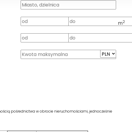
2
m
lnością pośrednictwa w obrocie nieruchomościami, jednocześnie