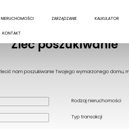
NIERUCHOMOŚCI
ZARZĄDZANIE
KALKULATOR
KONTAKT
Zleć poszukiwanie
z zlecić nam poszukiwanie Twojego wymarzonego domu, mi
Rodzaj nieruchomości
Typ transakcji