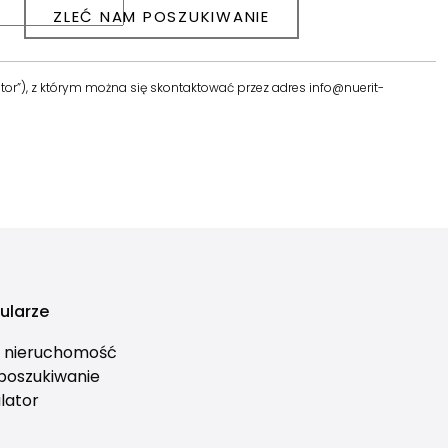
tor”), z którym można się skontaktować przez adres info@nuerit-
ularze
ś nieruchomość
 poszukiwanie
lator