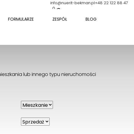
info@nuerit-bekman.pl
+48 22 122 88 47
0
FORMULARZE
ZESPÓŁ
BLOG
eszkania lub innego typu nieruchomości