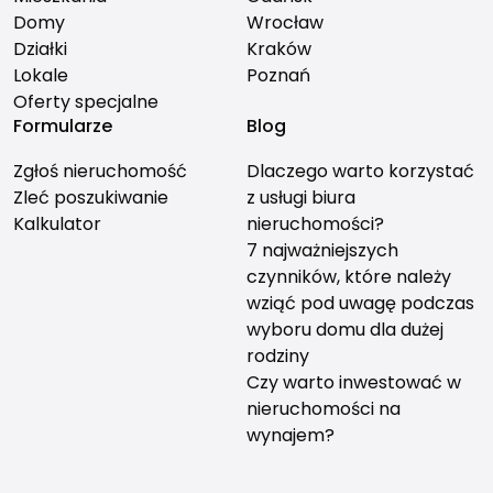
Domy
Wrocław
Działki
Kraków
Lokale
Poznań
Oferty specjalne
Formularze
Blog
Zgłoś nieruchomość
Dlaczego warto korzystać
Zleć poszukiwanie
z usługi biura
Kalkulator
nieruchomości?
7 najważniejszych
czynników, które należy
wziąć pod uwagę podczas
wyboru domu dla dużej
rodziny
Czy warto inwestować w
nieruchomości na
wynajem?