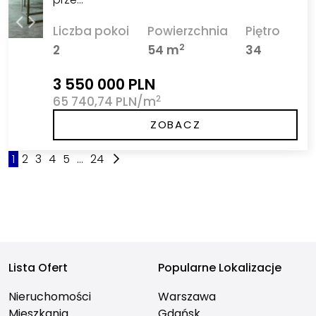
Liczba pokoi
Powierzchnia
Piętro
2
2
54 m
34
3 550 000 PLN
2
65 740,74 PLN/m
ZOBACZ
1
2
3
4
5
...
24
Lista Ofert
Popularne Lokalizacje
Nieruchomości
Warszawa
Mieszkania
Gdańsk