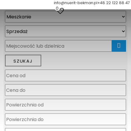
info@nuerit-bekman.pl
+48 22 122 88 47
0
mapa