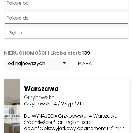
Piętro…
NIERUCHOMOŚCI
| Liczba ofert:
139
od najnowszych
MAPA
Warszawa
Grzybowska
Grzybowska 4 / 2 syp./2 br
Do WYNAJĘCIA:Grzybowska 4 Warszawa,
Śródmieście *For English, scroll
down*Opis:Wyjątkowy apartament 142 m² z