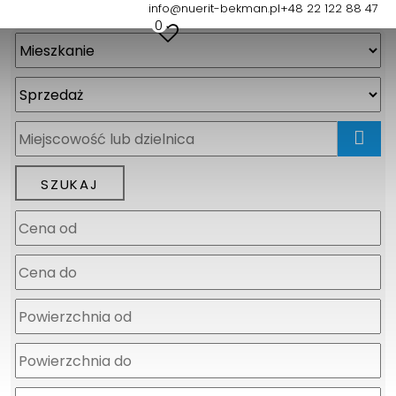
info@nuerit-bekman.pl
+48 22 122 88 47
0
mapa