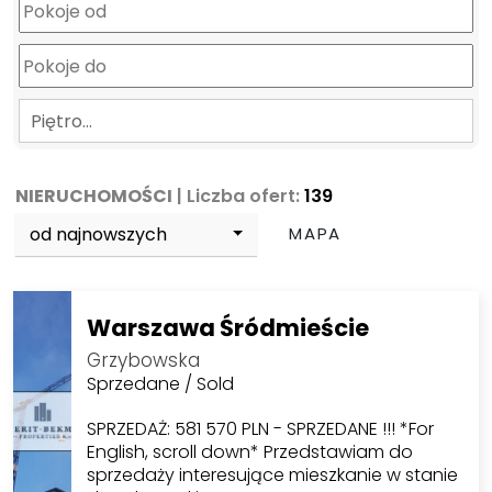
Piętro…
NIERUCHOMOŚCI
| Liczba ofert:
139
od najnowszych
MAPA
Warszawa Śródmieście
Grzybowska
Sprzedane / Sold
SPRZEDAŻ: 581 570 PLN - SPRZEDANE !!! *For
English, scroll down* Przedstawiam do
sprzedaży interesujące mieszkanie w stanie