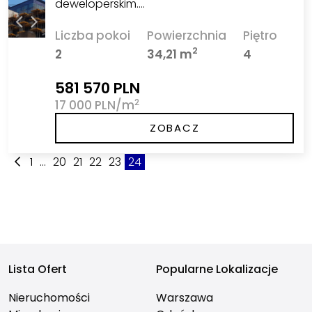
deweloperskim.…
Liczba pokoi
Powierzchnia
Piętro
2
2
34,21 m
4
581 570 PLN
2
17 000 PLN/m
ZOBACZ
1
...
20
21
22
23
24
Lista Ofert
Popularne Lokalizacje
Nieruchomości
Warszawa