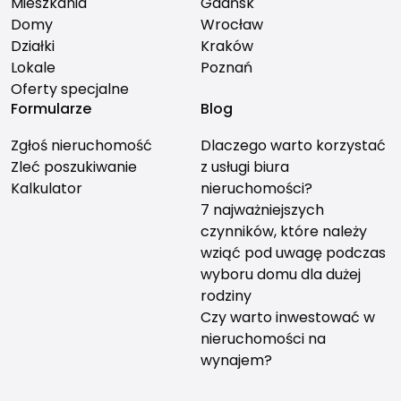
Mieszkania
Gdańsk
Domy
Wrocław
Działki
Kraków
Lokale
Poznań
Oferty specjalne
Formularze
Blog
Zgłoś nieruchomość
Dlaczego warto korzystać
Zleć poszukiwanie
z usługi biura
Kalkulator
nieruchomości?
7 najważniejszych
czynników, które należy
wziąć pod uwagę podczas
wyboru domu dla dużej
rodziny
Czy warto inwestować w
nieruchomości na
wynajem?