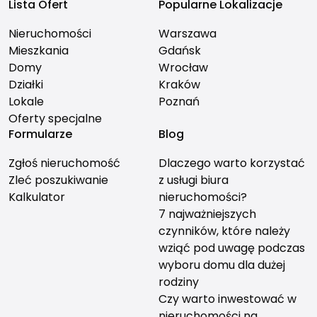
Lista Ofert
Popularne Lokalizacje
Nieruchomości
Warszawa
Mieszkania
Gdańsk
Domy
Wrocław
Działki
Kraków
Lokale
Poznań
Oferty specjalne
Formularze
Blog
Zgłoś nieruchomość
Dlaczego warto korzystać
Zleć poszukiwanie
z usługi biura
Kalkulator
nieruchomości?
7 najważniejszych
czynników, które należy
wziąć pod uwagę podczas
wyboru domu dla dużej
rodziny
Czy warto inwestować w
nieruchomości na