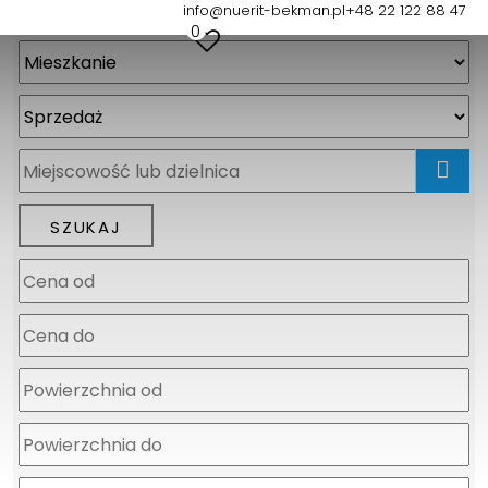
info@nuerit-bekman.pl
+48 22 122 88 47
0
mapa